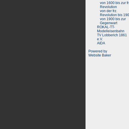
von 1600 bis zur fr
Revolution
von der frz.
Revolution bis 19
von 1900 bis zur
Gegenwart
ROKAL-TT-
Modelleisenbahn
TV Lobberich 1861
e.V.
AIDA
Powered by
Website Baker